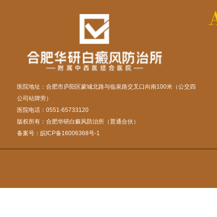
医院地址：合肥市庐阳区蒙城北路与临泉路交叉口向南100米（公交四
公司站牌旁）
医院电话：0551-65733120
版权所有：合肥华研白癜风防治所（普通合伙）
备案号：
皖ICP备16006368号-1