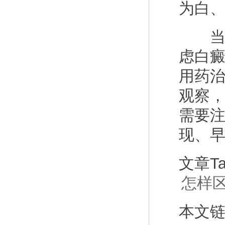
为白
当在
虑白
用药
观察
需要
现、
文章T
怎样
本文