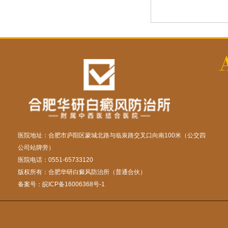
医院地址：合肥市庐阳区蒙城北路与临泉路交叉口向南100米（公交四
公司站牌旁）
医院电话：0551-65733120
版权所有：合肥华研白癜风防治所（普通合伙）
备案号：
皖ICP备16006368号-1