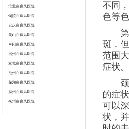
不同
淮北白癜风医院
色等
铜陵白癜风医院
安庆白癜风医院
第三
黄山白癜风医院
斑，
阜阳白癜风医院
范围
宿州白癜风医院
宣城白癜风医院
症状
池州白癜风医院
颈部
芜湖白癜风医院
的症
滁州白癜风医院
亳州白癜风医院
可以
状，
时的