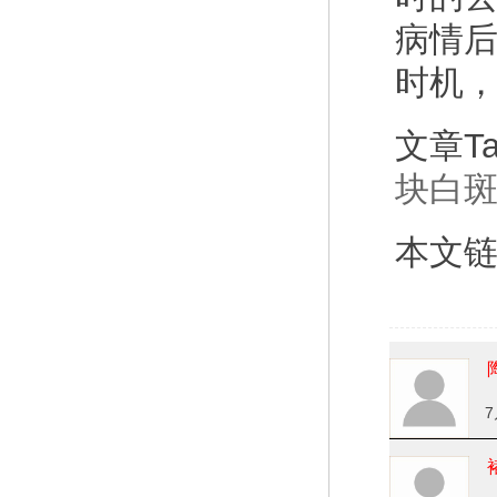
病情
时机
文章T
块白
本文
7