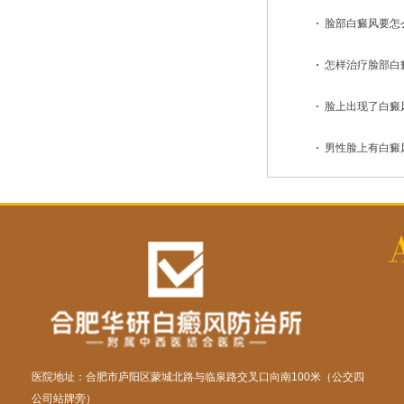
脸部白癜风要怎
怎样治疗脸部白
脸上出现了白癜
男性脸上有白癜
医院地址：合肥市庐阳区蒙城北路与临泉路交叉口向南100米（公交四
公司站牌旁）