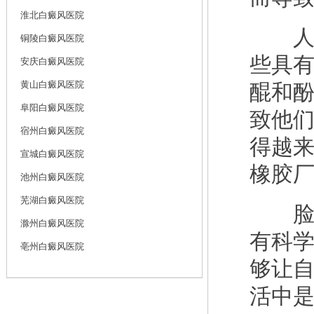
淮北白癜风医院
人们
铜陵白癜风医院
些具
安庆白癜风医院
黄山白癜风医院
醌和
阜阳白癜风医院
致他
宿州白癜风医院
得越
宣城白癜风医院
橡胶
池州白癜风医院
芜湖白癜风医院
脸部
滁州白癜风医院
有科
亳州白癜风医院
够让
活中