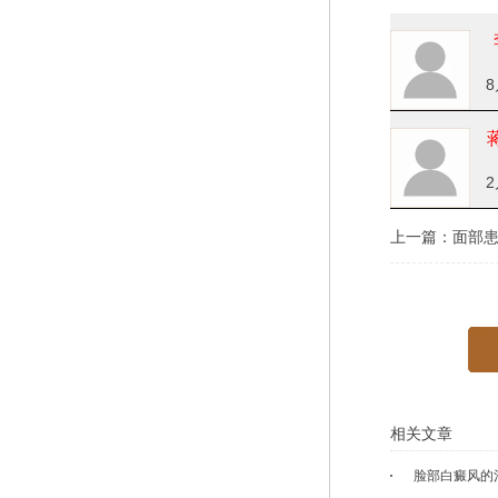
8
2
上一篇：
面部患
相关文章
脸部白癜风的