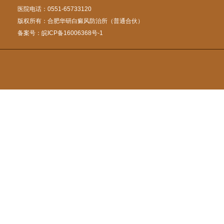
医院电话：0551-65733120
版权所有：合肥华研白癜风防治所（普通合伙）
备案号：
皖ICP备16006368号-1