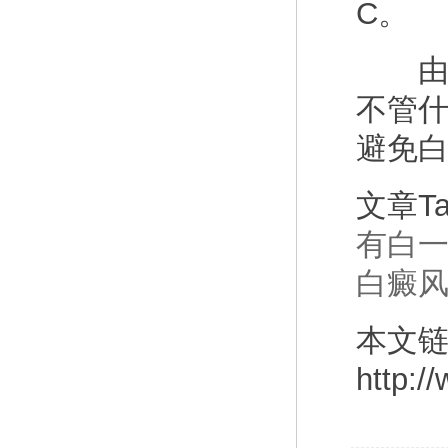
C。
由于
不管
避免
文章T
有白
白癜
本文
http:/