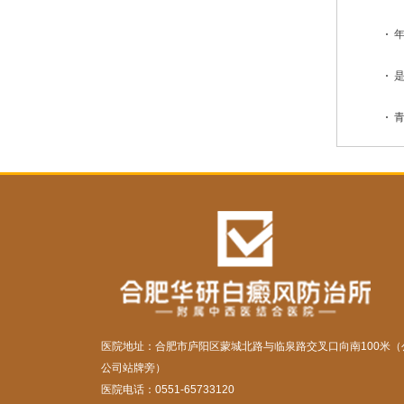
医院地址：合肥市庐阳区蒙城北路与临泉路交叉口向南100米（
公司站牌旁）
医院电话：0551-65733120