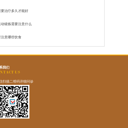
斑要治疗多久才能好
运动锻炼需要注意什么
要注意哪些饮食
系我们
信扫描二维码详细问诊