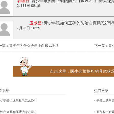
韩曜行
: 青少年该如何正确的防治白癜风?
，白癜风还
2月11日 08:19
卫梦昌
: 青少年该如何正确的防治白癜风?
这写
7月20日 10:25
一篇：
青少年为什么会患上白癜风呢？
下一篇：
青
点击这里，医生会根据您的具体状况
关文章
热门文章
中小学生出现白癜风怎么办?
手臂上的白
男性白癜风有哪些治疗方法?
面部长白癜