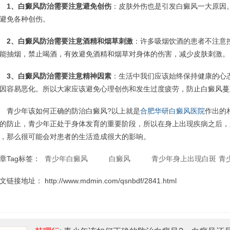
1、白癜风防治需要注意避免创伤
：皮肤外伤也是引发白癜风一大原因
避免各种创伤。
2、白癜风防治需要注意酒精和烟草刺激
：许多吸烟饮酒的患者不注意
能抽烟，禁止喝酒，有效避免酒精和烟草对身体的伤害，减少皮肤刺激。
3、白癜风防治需要注意精神因素
：生活中我们应该始终保持健康的心
因容易恶化。所以大家应该避免心理创伤和发生过度疲劳，防止白癜风蔓
少年该如何正确的防治白癜风?以上就是
合肥华研白癜风医院
作出的
的防止，青少年正处于身体发育的重要阶段，所以在身上出现疾病之后，
，那么很可能会对患者的生活造成很大的影响。
章Tag标签：
青少年白癜风
白癜风
青少年身上出现白斑
青
文链接地址：
http://www.mdmin.com/qsnbdf/2841.html