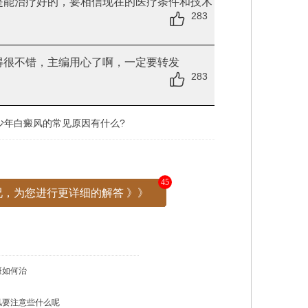
是能治疗好的，要相信现在的医疗条件和技术
283
得很不错，主编用心了啊，一定要转发
283
少年白癜风的常见原因有什么?
45
，为您进行更详细的解答 》》
斑如何治
风要注意些什么呢