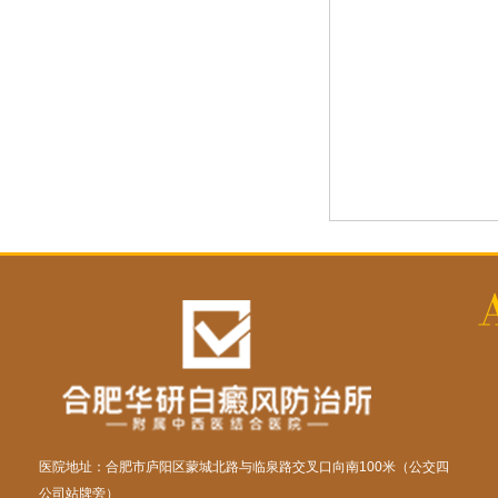
医院地址：合肥市庐阳区蒙城北路与临泉路交叉口向南100米（公交四
公司站牌旁）