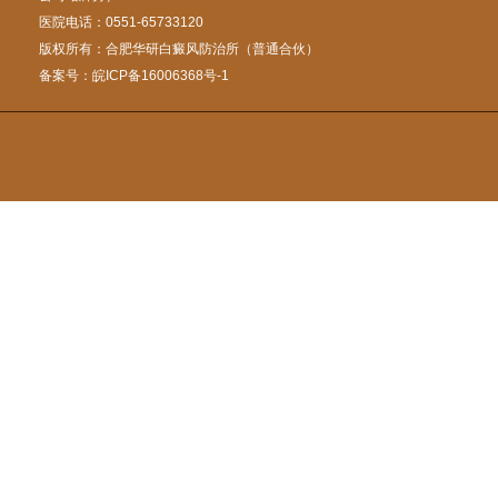
医院电话：0551-65733120
版权所有：合肥华研白癜风防治所（普通合伙）
备案号：
皖ICP备16006368号-1