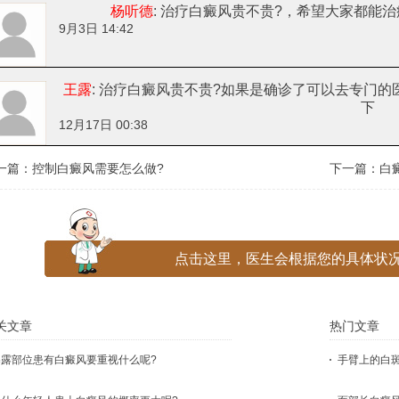
杨听德
: 治疗白癜风贵不贵?
，希望大家都能治
9月3日 14:42
王露
: 治疗白癜风贵不贵?
如果是确诊了可以去专门的医
下
12月17日 00:38
一篇：
控制白癜风需要怎么做?
下一篇：
白
点击这里，医生会根据您的具体状况
关文章
热门文章
暴露部位患有白癜风要重视什么呢?
手臂上的白