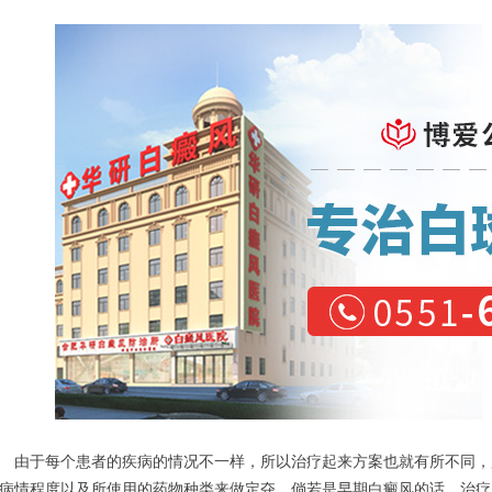
于每个患者的疾病的情况不一样，所以治疗起来方案也就有所不同，
病情程度以及所使用的药物种类来做定夺，倘若是早期白癜风的话，治疗