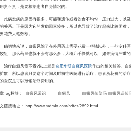
用贵不贵，是要根据患者自身情况的。
病发病的原因有很多，可能和遗传或者饮食不均匀，压力过大，以及
的关系。正是因为它的发病因素较多，所以也导致了治疗起来比较困难，
要花费大笔数额。
切地来说，白癜风除了在外用药上需要花费一些钱以外，一些专科医
较短，那么药量也就不会有那么多，大概几千块就可以，如果病情严重的
治疗白癜风贵不贵?以上就是
合肥华研白癜风医院
作出的相关解答。白
扩散，所以患者只要这个时间及时前往医院进行治疗，患者所花费的治疗
的医院是可以报销治疗费用的。
章Tag标签：
白癜风常识
白癜风
白癜风传染吗
白癜风遗传
文链接地址：
http://www.mdmin.com/bdfcs/2892.html