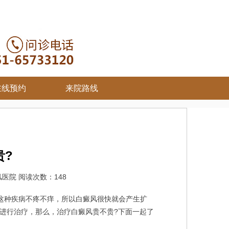
在线预约
来院路线
贵?
医院 阅读次数：148
这种疾病不疼不痒，所以白癜风很快就会产生扩
进行治疗，那么，治疗白癜风贵不贵?下面一起了