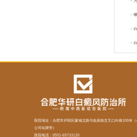
医院地址：合肥市庐阳区蒙城北路与临泉路交叉口向南100米（
公司站牌旁）
医院电话：0551-65733120