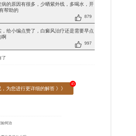
发病的原因有很多，少晒紫外线，多喝水，开
有帮助的
879
实，给小编点赞了，白癜风治疗还是需要早点
的啊
997
有了
45
，为您进行更详细的解答 》》
斑如何治