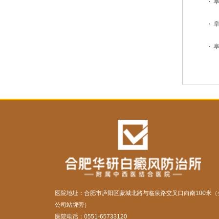
医院地址：合肥市庐阳区蒙城北路与临泉路交叉口向南100米（
公司站牌旁）
医院电话：0551-65733120