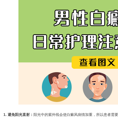
1. 避免阳光直射：
阳光中的紫外线会使白癜风病情加重，所以患者需