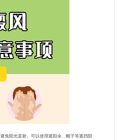
要避免阳光直射。可以使用遮阳伞、帽子等遮挡阳