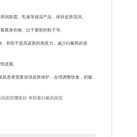
使用润肤霜、乳液等保湿产品，保持皮肤湿润。
穿着紧身衣物、过于紧密的鞋子等。
物，有助于提高皮肤的免疫力，减少白癜风的发
病情进展。
癜风患者需要加强皮肤保护，合理调整饮食，积极
癜风医院哪家好
阜阳看白癜风医院