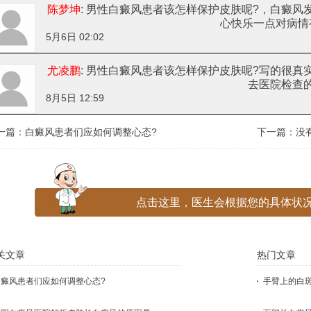
陈梦坤
: 男性白癜风患者该怎样保护皮肤呢?
，白癜风
心快乐一点对病情
5月6日 02:02
尤凌鹏
: 男性白癜风患者该怎样保护皮肤呢?
写的很真
去医院检查
8月5日 12:59
一篇：
白癜风患者们应如何调整心态?
下一篇：没
点击这里，医生会根据您的具体状况
关文章
热门文章
白癜风患者们应如何调整心态?
手臂上的白