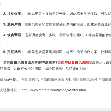
。
2. 注意保湿：
白癜风患者的皮肤容易干燥，因此需要注意保湿。可以
3. 避免摩擦：
白癜风患者的皮肤容易受到摩擦的刺激，因此需要避免
4. 饮食调理：
适当调整饮食，多吃一些富含维生素C、E等营养素的食
。
5. 定期就医：
白癜风患者需要定期就医，与医生沟通治疗方案，控制
男性白癜风患者该怎样保护皮肤呢?
合肥华研白癜风医院
温馨提示：白
疗病情，才能有效控制病情，减轻疾病给生活带来的影响。
章Tag标签：
阜阳白癜风
阜阳白癜风医院
阜阳治疗白癜风医院
阜阳白
文链接地址：
http://www.mdmin.com/fybdfyy/5969.html