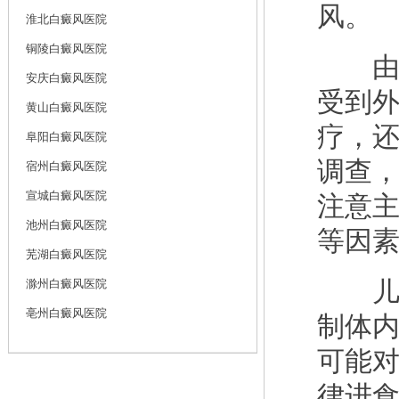
风。
淮北白癜风医院
铜陵白癜风医院
由于
安庆白癜风医院
受到
黄山白癜风医院
疗，
阜阳白癜风医院
调查
宿州白癜风医院
宣城白癜风医院
注意
池州白癜风医院
等因
芜湖白癜风医院
儿童
滁州白癜风医院
亳州白癜风医院
制体
可能
律进