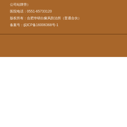
公司站牌旁）
医院电话：0551-65733120
版权所有：合肥华研白癜风防治所（普通合伙）
备案号：
皖ICP备16006368号-1