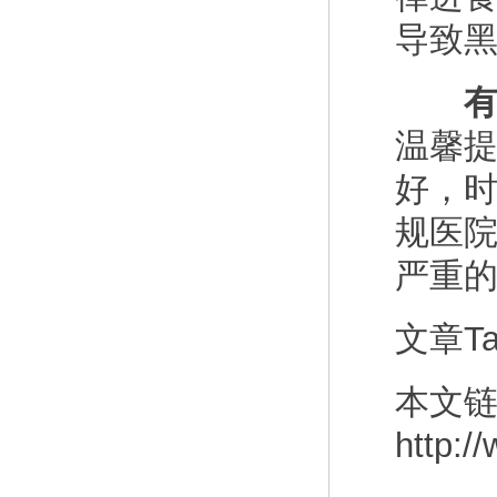
导致
有
温馨
好，
规医
严重
文章T
本文
http:/