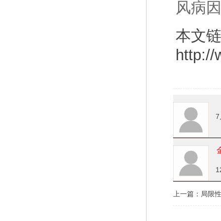
风病
本文
http:/
7
1
上一篇：
局限性