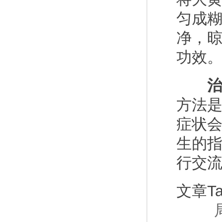
匀成
净，晾
功效
治
方法
症状
生的
行交
文章T