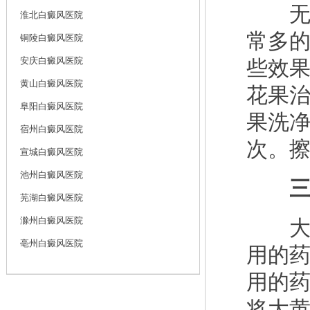
无花
淮北白癜风医院
常多
铜陵白癜风医院
安庆白癜风医院
些效
黄山白癜风医院
花果
阜阳白癜风医院
果洗净
宿州白癜风医院
次。
宣城白癜风医院
池州白癜风医院
三
芜湖白癜风医院
滁州白癜风医院
大黄
亳州白癜风医院
用的
用的药
将大黄