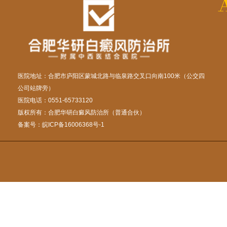
医院地址：合肥市庐阳区蒙城北路与临泉路交叉口向南100米（公交四
公司站牌旁）
医院电话：0551-65733120
版权所有：合肥华研白癜风防治所（普通合伙）
备案号：
皖ICP备16006368号-1